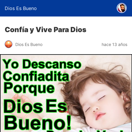
Dios Es Bueno
Confía y Vive Para Dios
Dios Es Bueno
hace 13 años