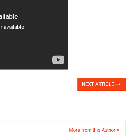
NEXT ARTICLE
More from this Author