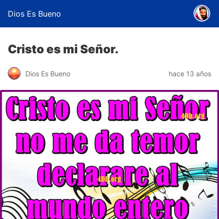
Dios Es Bueno
Cristo es mi Señor.
Dios Es Bueno
hace 13 años