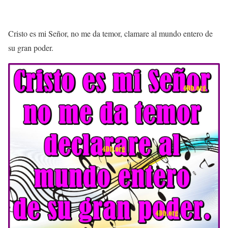
Cristo es mi Señor, no me da temor, clamare al mundo entero de
su gran poder.