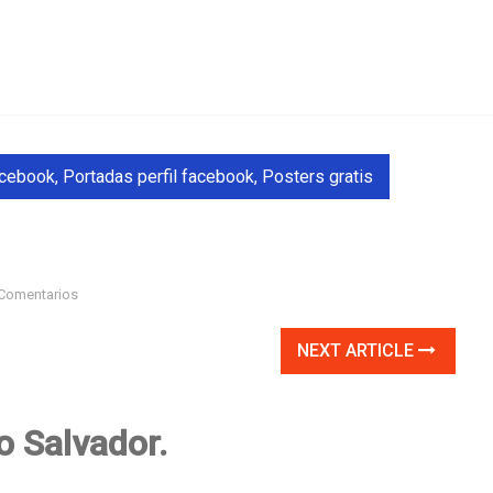
acebook
,
Portadas perfil facebook
,
Posters gratis
Comentarios
NEXT ARTICLE
o Salvador.