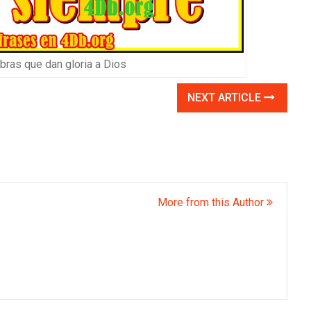
ras que dan gloria a Dios
NEXT ARTICLE
More from this Author