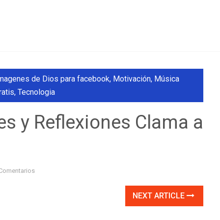
magenes de Dios para facebook
,
Motivación
,
Música
ratis
,
Tecnologia
es y Reflexiones Clama a
Comentarios
NEXT ARTICLE