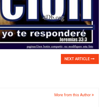
NEXT ARTICLE
More from this Author