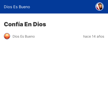
Dios Es Bueno
Confía En Dios
Dios Es Bueno
hace 14 años