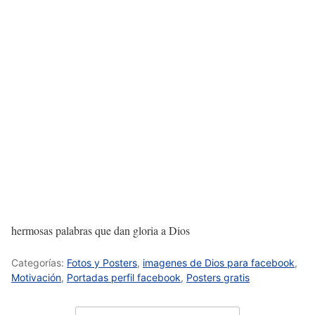
hermosas palabras que dan gloria a Dios
Categorías:
Fotos y Posters
,
imagenes de Dios para facebook
,
Motivación
,
Portadas perfil facebook
,
Posters gratis