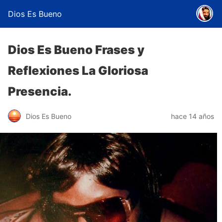
Dios Es Bueno
Dios Es Bueno Frases y
Reflexiones La Gloriosa
Presencia.
Dios Es Bueno
hace 14 años