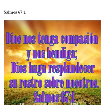
Salmos 67:1