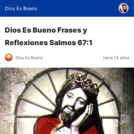
Dios Es Bueno
Dios Es Bueno Frases y
Reflexiones Salmos 67:1
Dios Es Bueno
hace 14 años