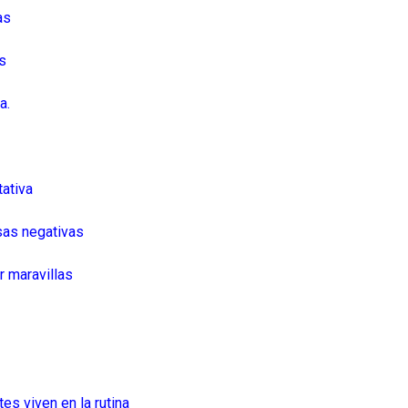
sas
as
za.
tativa
osas negativas
r maravillas
.
es viven en la rutina