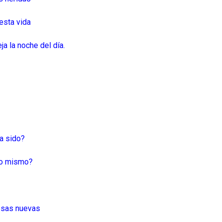
 esta vida
ja la noche del día.
ha sido?
 lo mismo?
cosas nuevas