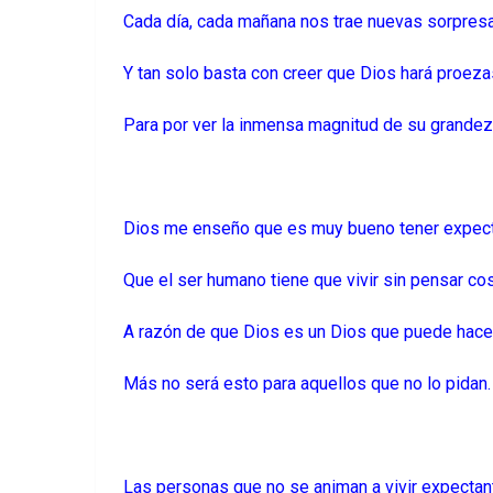
Cada día, cada mañana nos trae nuevas sorpre
Y tan solo basta con creer que Dios hará proez
Para por ver la inmensa magnitud de su grande
Dios me enseño que es muy bueno tener expec
Que el ser humano tiene que vivir sin pensar c
A razón de que Dios es un Dios que puede hace
Más no será esto para aquellos que no lo pidan
Las personas que no se animan a vivir expectant