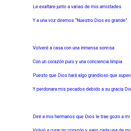
Le exaltare junto a varias de mis amistades
Y a una voz diremos “Nuestro Dios es grande”.
Volveré a casa con una inmensa sonrisa
Con un corazón puro y una conciencia limpia
Puesto que Dios hará algo grandioso que super
Y perdonara mis pecados debido a su gracia Di
Diré a mis hermanos que Dios le trae gozo a mi
Volvió a curar mi corazón y sano cada una de m