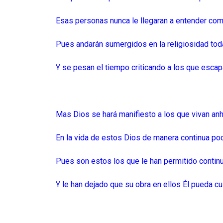
Esas personas nunca le llegaran a entender co
Pues andarán sumergidos en la religiosidad tod
Y se pesan el tiempo criticando a los que esca
Mas Dios se hará manifiesto a los que vivan a
En la vida de estos Dios de manera continua po
Pues son estos los que le han permitido contin
Y le han dejado que su obra en ellos Él pueda c