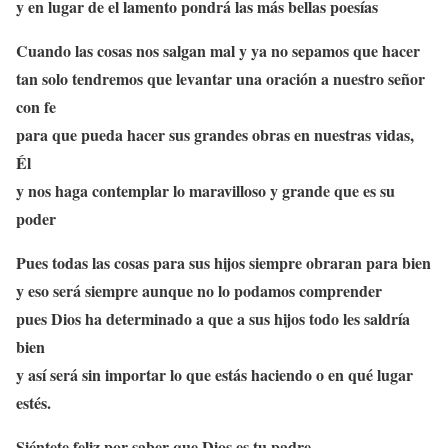
y en lugar de el lamento pondrá las más bellas poesías
Cuando las cosas nos salgan mal y ya no sepamos que hacer
tan solo tendremos que levantar una oración a nuestro señor
con fe
para que pueda hacer sus grandes obras en nuestras vidas,
Él
y nos haga contemplar lo maravilloso y grande que es su
poder
Pues todas las cosas para sus hijos siempre obraran para bien
y eso será siempre aunque no lo podamos comprender
pues Dios ha determinado a que a sus hijos todo les saldría
bien
y así será sin importar lo que estás haciendo o en qué lugar
estés.
Siéntete feliz por saber que Dios es tu padre