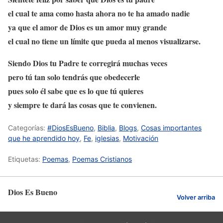
el cual te ama como hasta ahora no te ha amado nadie
ya que el amor de Dios es un amor muy grande
el cual no tiene un límite que pueda al menos visualizarse.
Siendo Dios tu Padre te corregirá muchas veces
pero tú tan solo tendrás que obedecerle
pues solo él sabe que es lo que tú quieres
y siempre te dará las cosas que te convienen.
Categorías:
#DiosEsBueno
,
Biblia
,
Blogs
,
Cosas importantes
que he aprendido hoy
,
Fe
,
iglesias
,
Motivación
Etiquetas:
Poemas
,
Poemas Cristianos
Dios Es Bueno
Volver arriba