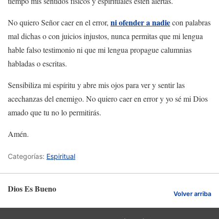
tiempo mis sentidos físicos y espirituales estén alertas.
ni ofender a nadie
No quiero Señor caer en el error,
con palabras
mal dichas o con juicios injustos, nunca permitas que mi lengua
hable falso testimonio ni que mi lengua propague calumnias
habladas o escritas.
Sensibiliza mi espíritu y abre mis ojos para ver y sentir las
acechanzas del enemigo. No quiero caer en error y yo sé mi Dios
amado que tu no lo permitirás.
Amén.
Categorías:
Espiritual
Dios Es Bueno
Volver arriba