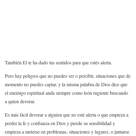
También El te ha dado tus sentidos para que estés alerta.
Pero hay peligros que no puedes ver o percibir, situaciones que de
momento no puedes captar, y la misma palabra de Dios dice que
el enemigo espiritual anda siempre como león rugiente buscando
a quien devorar.
Es más fácil devorar a alguien que no esté alerta o que empieza a
perder la fe y confianza en Dios y pierde su sensibilidad y
empieza a meterse en problemas, situaciones y lugares, o juntarse