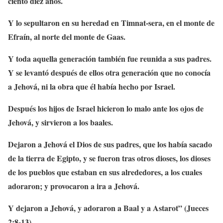
ciento diez años.
Y lo sepultaron en su heredad en Timnat-sera, en el monte de
Efraín, al norte del monte de Gaas.
Y toda aquella generación también fue reunida a sus padres.
Y se levantó después de ellos otra generación que no conocía
a Jehová, ni la obra que él había hecho por Israel.
Después los hijos de Israel hicieron lo malo ante los ojos de
Jehová, y sirvieron a los baales.
Dejaron a Jehová el Dios de sus padres, que los había sacado
de la tierra de Egipto, y se fueron tras otros dioses, los dioses
de los pueblos que estaban en sus alrededores, a los cuales
adoraron; y provocaron a ira a Jehová.
Y dejaron a Jehová, y adoraron a Baal y a Astarot” (Jueces
2:8-13)