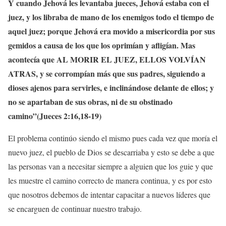
Y cuando Jehová les levantaba jueces, Jehová estaba con el
juez, y los libraba de mano de los enemigos todo el tiempo de
aquel juez; porque Jehová era movido a misericordia por sus
gemidos a causa de los que los oprimían y afligían. Mas
acontecía que AL MORIR EL JUEZ, ELLOS VOLVÍAN
ATRAS, y se corrompían más que sus padres, siguiendo a
dioses ajenos para servirles, e inclinándose delante de ellos; y
no se apartaban de sus obras, ni de su obstinado
camino”(Jueces 2:16,18-19)
El problema continúo siendo el mismo pues cada vez que moría el
nuevo juez, el pueblo de Dios se descarriaba y esto se debe a que
las personas van a necesitar siempre a alguien que los guie y que
les muestre el camino correcto de manera continua, y es por esto
que nosotros debemos de intentar capacitar a nuevos líderes que
se encarguen de continuar nuestro trabajo.