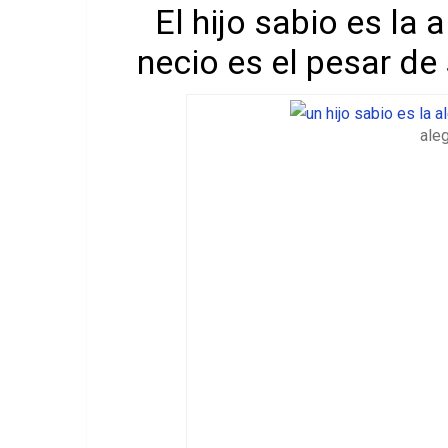
El hijo sabio es la 
necio es el pesar de
ale