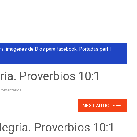
rs
,
imagenes de Dios para facebook
,
Portadas perfil
gria. Proverbios 10:1
Comentarios
NEXT ARTICLE
legria. Proverbios 10:1