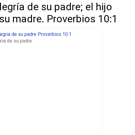
alegría de su padre;
el hijo
 su madre. Proverbios 10:1
gria de su padre