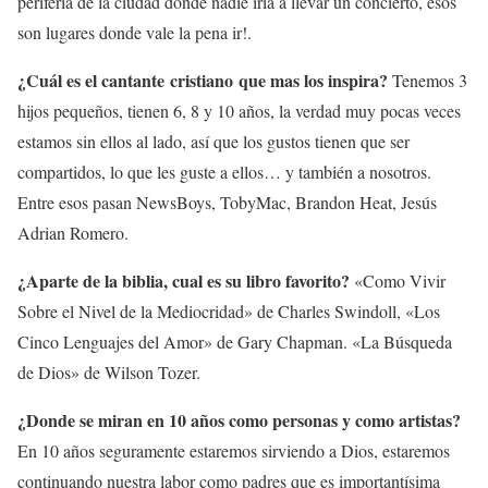
periferia de la ciudad donde nadie iría a llevar un concierto, esos
son lugares donde vale la pena ir!.
¿Cuál es el cantante cristiano que mas los inspira?
Tenemos 3
hijos pequeños, tienen 6, 8 y 10 años, la verdad muy pocas veces
estamos sin ellos al lado, así que los gustos tienen que ser
compartidos, lo que les guste a ellos… y también a nosotros.
Entre esos pasan NewsBoys, TobyMac, Brandon Heat, Jesús
Adrian Romero.
¿Aparte de la biblia, cual es su libro favorito?
«Como Vivir
Sobre el Nivel de la Mediocridad» de Charles Swindoll, «Los
Cinco Lenguajes del Amor» de Gary Chapman. «La Búsqueda
de Dios» de Wilson Tozer.
¿Donde se miran en 10 años como personas y como artistas?
En 10 años seguramente estaremos sirviendo a Dios, estaremos
continuando nuestra labor como padres que es importantísima