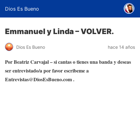
Dios Es Bueno
Emmanuel y Linda – VOLVER.
Dios Es Bueno
hace 14 años
Por Beatriz Carvajal – si cantas o tienes una banda y deseas
ser entrevistado/a por favor escribeme a
Entrevistas@DiosEsBueno.com .