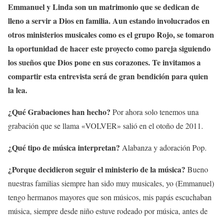
Emmanuel y Linda son un matrimonio que se dedican de
lleno a servir a Dios en familia. Aun estando involucrados en
otros ministerios musicales como es el grupo Rojo, se tomaron
la oportunidad de hacer este proyecto como pareja siguiendo
los sueños que Dios pone en sus corazones. Te invitamos a
compartir esta entrevista será de gran bendición para quien
la lea.
¿
Qué Grabaciones han hecho?
Por ahora solo tenemos una
grabación que se llama «VOLVER» salió en el otoño de 2011.
¿Qué tipo de música interpretan?
Alabanza y adoración Pop.
¿Porque decidieron seguir el ministerio de la música?
Bueno
nuestras familias siempre han sido muy musicales, yo (Emmanuel)
tengo hermanos mayores que son músicos, mis papás escuchaban
música, siempre desde niño estuve rodeado por música, antes de