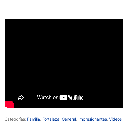
Categorías:
Familia
,
Fortaleza
,
General
,
Impresionantes
,
Videos