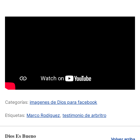
Categorías:
imagenes de Dios para facebook
Etiquetas:
Marco Rodiguez
,
testimonio de arbritro
Dios Es Bueno
Volver arriba