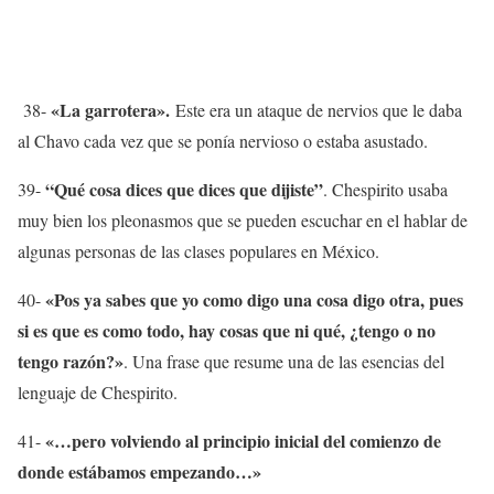
«La garrotera».
38-
Este era un ataque de nervios que le daba
al Chavo cada vez que se ponía nervioso o estaba asustado.
“Qué cosa dices que dices que dijiste”
39-
. Chespirito usaba
muy bien los pleonasmos que se pueden escuchar en el hablar de
algunas personas de las clases populares en México.
«Pos ya sabes que yo como digo una cosa digo otra, pues
40-
si es que es como todo, hay cosas que ni qué, ¿tengo o no
tengo razón?»
. Una frase que resume una de las esencias del
lenguaje de Chespirito.
«…pero volviendo al principio inicial del comienzo de
41-
donde estábamos empezando…»