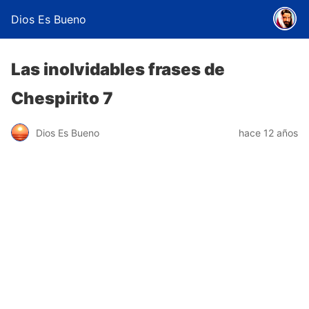
Dios Es Bueno
Las inolvidables frases de
Chespirito 7
Dios Es Bueno
hace 12 años