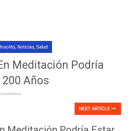
Insolito
,
Noticias
,
Salud
En Meditación Podría
e 200 Años
Comentarios
NEXT ARTICLE
 Meditación Podría Estar