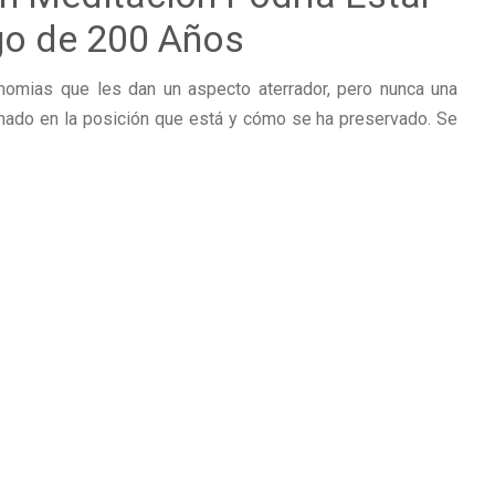
go de 200 Años
omias que les dan un aspecto aterrador, pero nunca una
ado en la posición que está y cómo se ha preservado. Se