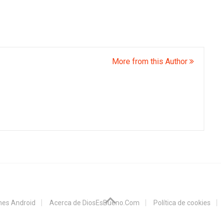
More from this Author
ones Android
Acerca de DiosEsBueno.Com
Política de cookies