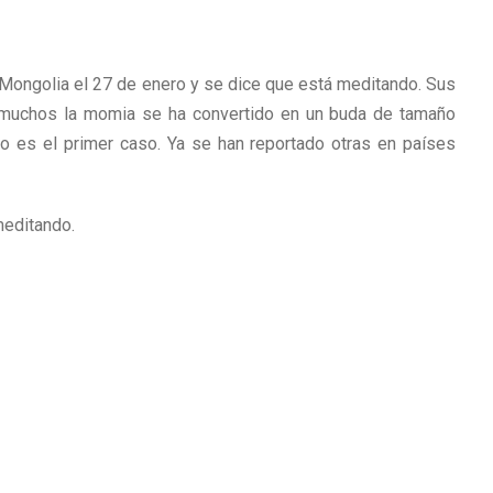
Mongolia el 27 de enero y se dice que está meditando. Sus
a muchos la momia se ha convertido en un buda de tamaño
no es el primer caso. Ya se han reportado otras en países
meditando.