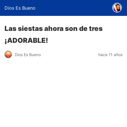
Dios Es Bueno
Las siestas ahora son de tres
¡ADORABLE!
Dios Es Bueno
hace 11 años