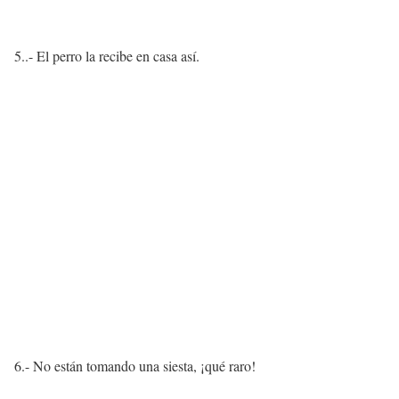
5..- El perro la recibe en casa así.
6.- No están tomando una siesta, ¡qué raro!