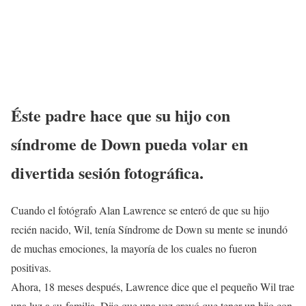
Éste padre hace que su hijo con
síndrome de Down pueda volar en
divertida sesión fotográfica.
Cuando el fotógrafo Alan Lawrence se enteró de que su hijo
recién nacido, Wil, tenía Síndrome de Down su mente se inundó
de muchas emociones, la mayoría de los cuales no fueron
positivas.
Ahora, 18 meses después, Lawrence dice que el pequeño Wil trae
una luz a su familia. Dijo que una vez creyó que tener un hijo con