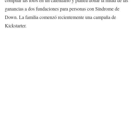
compilar las fotos en un calendario y planea donar la mitad de las
ganancias a dos fundaciones para personas con Síndrome de
Down. La familia comenzó recientemente una campaña de
Kickstarter.