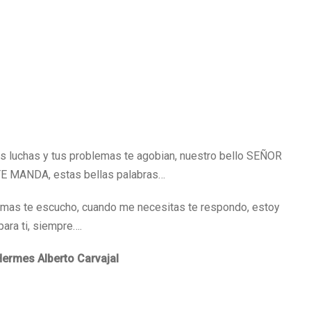
 tus luchas y tus problemas te agobian, nuestro bello SEÑOR
L TE MANDA, estas bellas palabras…
lamas te escucho, cuando me necesitas te respondo, estoy
para ti, siempre….
Hermes Alberto Carvajal