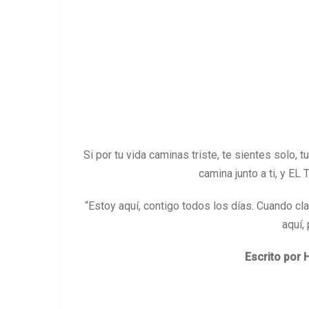
Si por tu vida caminas triste, te sientes solo,
camina junto a ti, y E
“Estoy aquí, contigo todos los días. Cuando c
aquí, 
Escrito por 