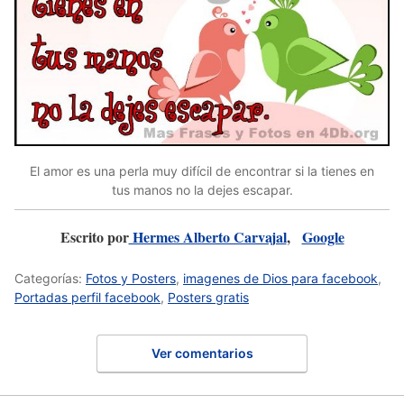
El amor es una perla muy difícil de encontrar si la tienes en
tus manos no la dejes escapar.
Escrito por
Hermes Alberto Carvajal
,
Google
Categorías:
Fotos y Posters
,
imagenes de Dios para facebook
,
Portadas perfil facebook
,
Posters gratis
Ver comentarios