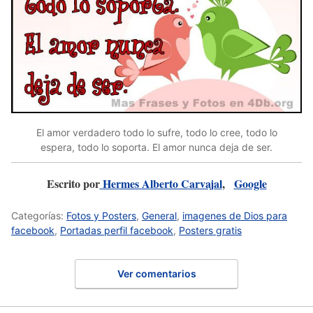
El amor verdadero todo lo sufre, todo lo cree, todo lo
espera, todo lo soporta. El amor nunca deja de ser.
Escrito por
Hermes Alberto Carvajal
,
Google
Categorías:
Fotos y Posters
,
General
,
imagenes de Dios para
facebook
,
Portadas perfil facebook
,
Posters gratis
Ver comentarios