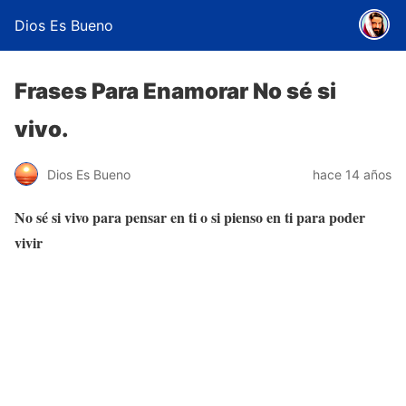
Dios Es Bueno
Frases Para Enamorar No sé si
vivo.
Dios Es Bueno
hace 14 años
No sé si vivo para pensar en ti o si pienso en ti para poder
vivir