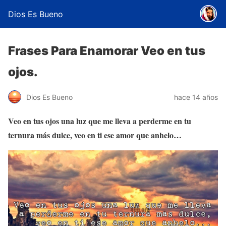
Dios Es Bueno
Frases Para Enamorar Veo en tus
ojos.
Dios Es Bueno
hace 14 años
Veo en tus ojos una luz que me lleva a perderme en tu
ternura más dulce, veo en ti ese amor que anhelo…