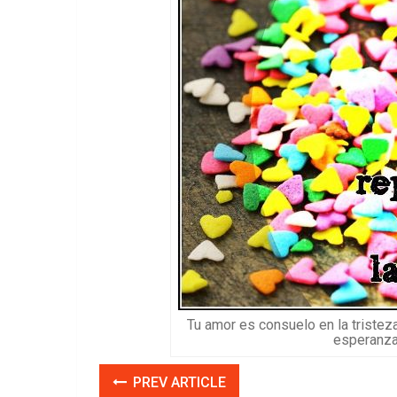
Tu amor es consuelo en la tristeza
esperanza
PREV ARTICLE