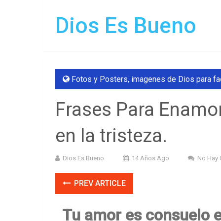
Dios Es Bueno
Fotos y Posters
,
imagenes de Dios para f
Frases Para Enamor
en la tristeza.
Dios Es Bueno
14 Años Ago
No Hay 
PREV ARTICLE
Tu amor es consuelo en