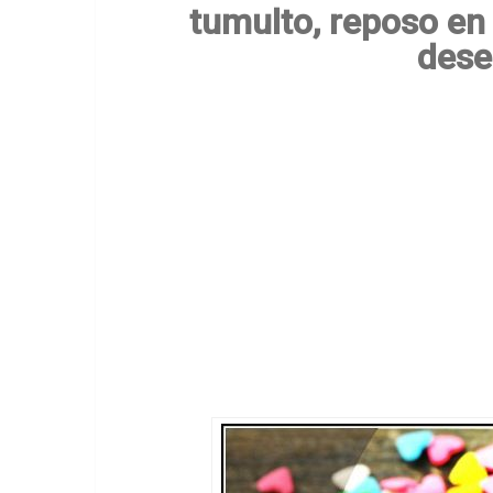
tumulto, reposo en 
dese