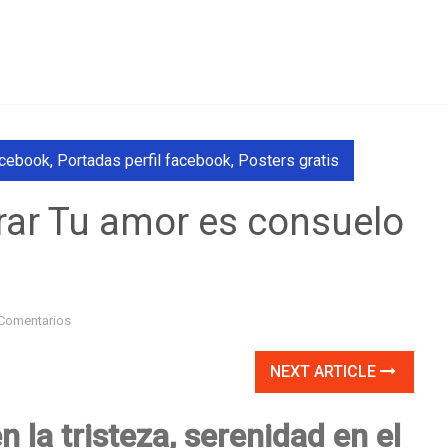
acebook
,
Portadas perfil facebook
,
Posters gratis
ar Tu amor es consuelo
Comentarios
NEXT ARTICLE
 la tristeza, serenidad en el