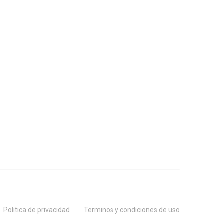
Politica de privacidad
Terminos y condiciones de uso