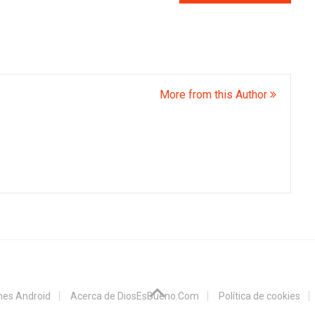
More from this Author
ones Android
Acerca de DiosEsBueno.Com
Política de cookies