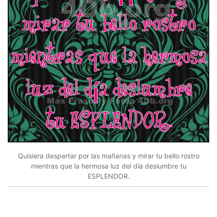
Quisiera despertar por las mañanas y mirar tu bello rostro
mientras que la hermosa luz del día deslumbre tu
ESPLENDOR.