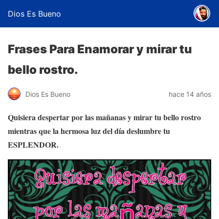
Dios Es Bueno
Frases Para Enamorar y mirar tu
bello rostro.
Dios Es Bueno
hace 14 años
Quisiera despertar por las mañanas y mirar tu bello rostro
mientras que la hermosa luz del día deslumbre tu
ESPLENDOR.