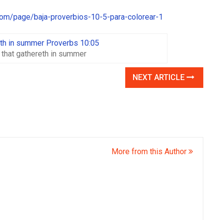
com/page/baja-proverbios-10-5-para-colorear-1
that gathereth in summer
NEXT ARTICLE
More from this Author