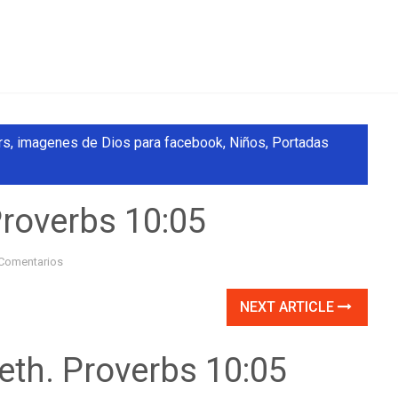
rs
,
imagenes de Dios para facebook
,
Niños
,
Portadas
Proverbs 10:05
Comentarios
NEXT ARTICLE
eth. Proverbs 10:05