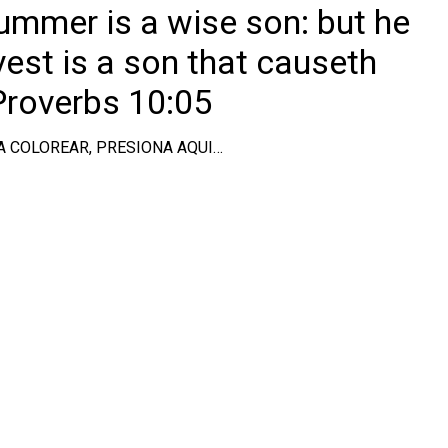
summer is a wise son: but he
vest is a son that causeth
roverbs 10:05
A COLOREAR, PRESIONA AQUI…