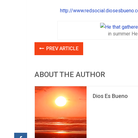
http://www.redsocial.diosesbueno.
in summer He 
PREV ARTICLE
ABOUT THE AUTHOR
Dios Es Bueno