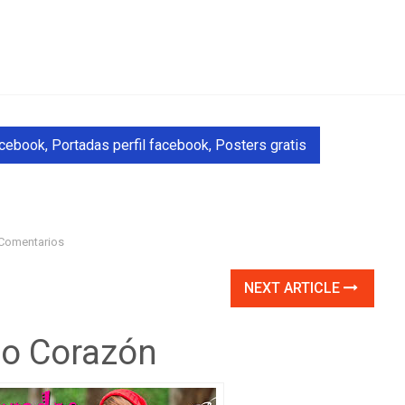
acebook
,
Portadas perfil facebook
,
Posters gratis
Comentarios
NEXT ARTICLE
io Corazón