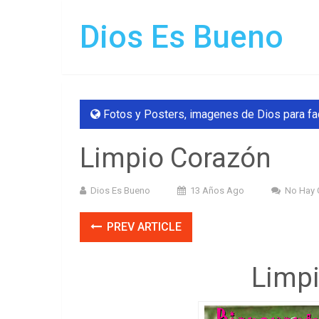
Dios Es Bueno
Fotos y Posters
,
imagenes de Dios para f
Limpio Corazón
Dios Es Bueno
13 Años Ago
No Hay 
PREV ARTICLE
Limp