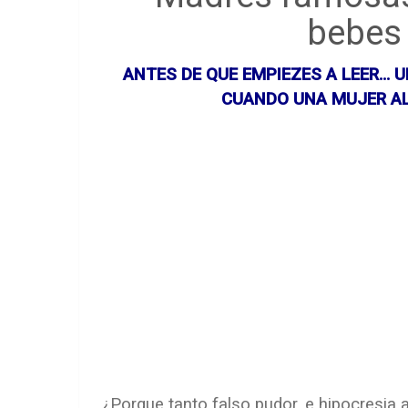
bebes 
ANTES DE QUE EMPIEZES A LEER…
CUANDO UNA MUJER AL
¿Porque tanto falso pudor, e hipocre