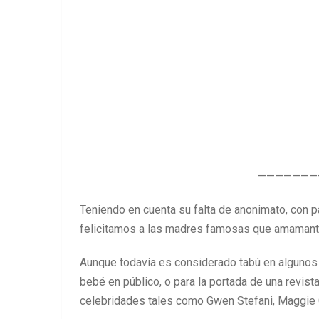
———————
Teniendo en cuenta su falta de anonimato, con p
felicitamos a las madres famosas que amamanta
Aunque todavía es considerado tabú en algunos
bebé en público, o para la portada de una revi
celebridades tales como Gwen Stefani, Maggie G