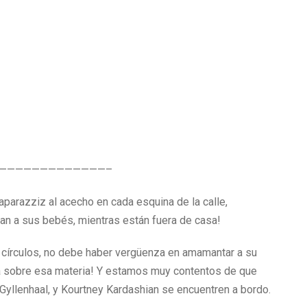
—————————————–
aparazziz al acecho en cada esquina de la calle,
n a sus bebés, mientras están fuera de casa!
 círculos, no debe haber vergüenza en amamantar a su
sta sobre esa materia! Y estamos muy contentos de que
yllenhaal, y Kourtney Kardashian se encuentren a bordo.