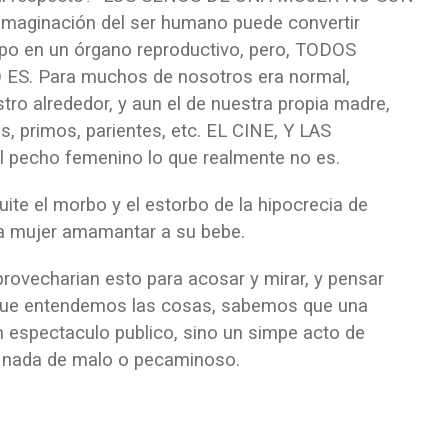
aginación del ser humano puede convertir
erpo en un órgano reproductivo, pero, TODOS
ES. Para muchos de nosotros era normal,
ro alrededor, y aun el de nuestra propia madre,
 primos, parientes, etc. EL CINE, Y LAS
pecho femenino lo que realmente no es.
ite el morbo y el estorbo de la hipocrecia de
na mujer amamantar a su bebe.
provecharian esto para acosar y mirar, y pensar
 que entendemos las cosas, sabemos que una
 espectaculo publico, sino un simpe acto de
y nada de malo o pecaminoso.