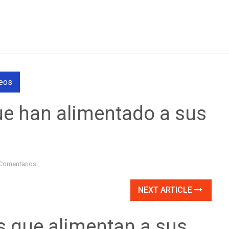
eos
e han alimentado a sus
Comentarios
NEXT ARTICLE
 que alimentan a sus