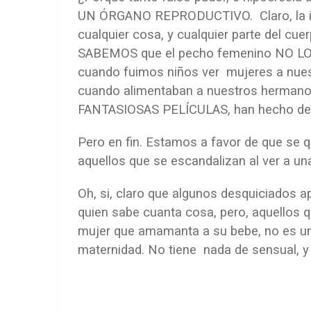
UN ÓRGANO REPRODUCTIVO. Claro, la im
cualquier cosa, y cualquier parte del cu
SABEMOS que el pecho femenino NO LO 
cuando fuimos niños ver mujeres a nuest
cuando alimentaban a nuestros hermanos,
FANTASIOSAS PELÍCULAS, han hecho del 
Pero en fin. Estamos a favor de que se qu
aquellos que se escandalizan al ver a u
Oh, si, claro que algunos desquiciados a
quien sabe cuanta cosa, pero, aquellos
mujer que amamanta a su bebe, no es un
maternidad. No tiene nada de sensual, 