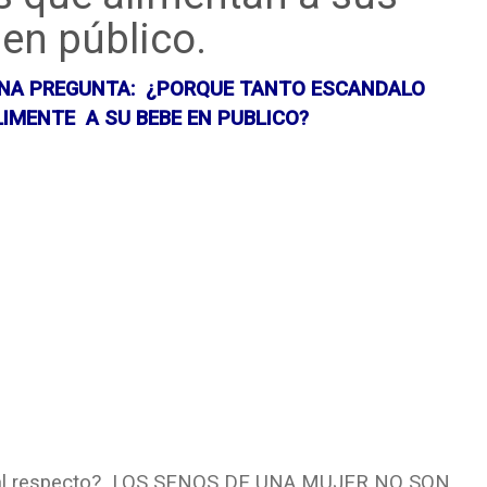
en público.
 UNA PREGUNTA: ¿PORQUE TANTO ESCANDALO
IMENTE A SU BEBE EN PUBLICO?
sia al respecto? LOS SENOS DE UNA MUJER NO SON