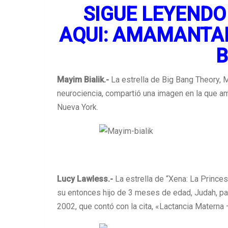
SIGUE LEYENDO
AQUI: AMAMANTAN
Mayim Bialik.-
La estrella de Big Bang Theory, M
neurociencia, compartió una imagen en la que a
Nueva York.
Lucy Lawless.-
La estrella de “Xena: La Prince
su entonces hijo de 3 meses de edad, Judah, pa
2002, que contó con la cita, «Lactancia Materna 