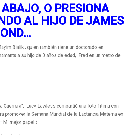
 ABAJO, O PRESIONA
DO AL HIJO DE JAMES
BOND…
ayim Bialik , quien también tiene un doctorado en
mamanta a su hijo de 3 años de edad, Fred en un metro de
sa Guerrera”, Lucy Lawless compartió una foto íntima con
ra promover la Semana Mundial de la Lactancia Materna en
– Mi mejor papel.»