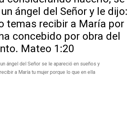
un ángel del Señor y le dijo:
no temas recibir a María por
 ha concebido por obra del
anto. Mateo 1:20