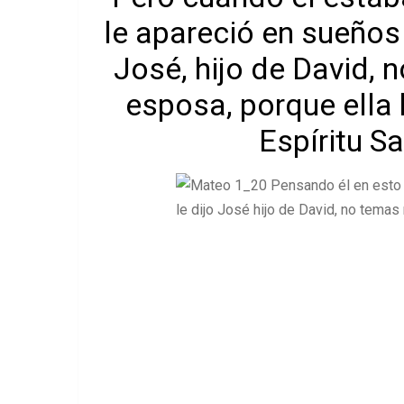
le apareció en sueños 
José, hijo de David, 
esposa, porque ella
Espíritu S