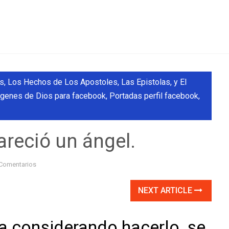
, Los Hechos de Los Apostoles, Las Epistolas, y El
genes de Dios para facebook
,
Portadas perfil facebook
,
areció un ángel.
Comentarios
NEXT ARTICLE
a considerando hacerlo, se