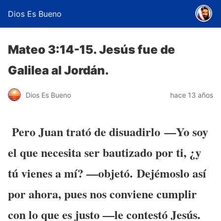
Dios Es Bueno
Mateo 3:14-15. Jesús fue de
Galilea al Jordán.
Dios Es Bueno
hace 13 años
Pero Juan trató de disuadirlo
—Yo soy
el que necesita ser bautizado por ti, ¿y
tú vienes a mí? —objetó.
Dejémoslo así
por ahora, pues nos conviene cumplir
con lo que es justo —le contestó Jesús.