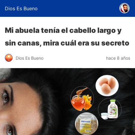
Dios Es Bueno
Mi abuela tenía el cabello largo y
sin canas, mira cuál era su secreto
Dios Es Bueno
hace 8 años