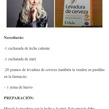
Necesitarás:
-1 cucharada de leche caliente
-1 cucharada de miel
-20 gramos de levadura de cerveza (también la venden en pastillas
en la farmacia)
– 1 yema de huevo
PREPARACIÓN:
Mezcla la levadura con la leche y la miel. Esta mezcla debe