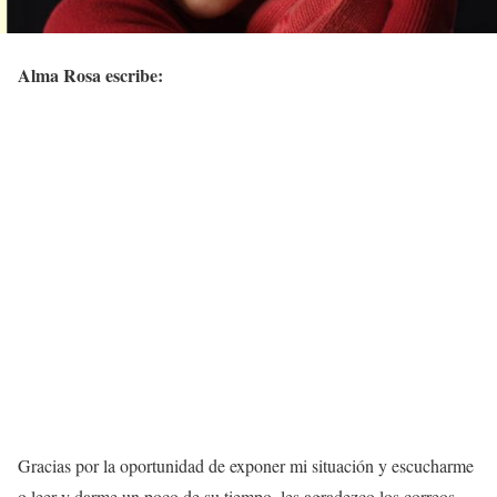
Alma Rosa escribe:
Gracias por la oportunidad de exponer mi situación y escucharme
o leer y darme un poco de su tiempo, les agradezco los correos