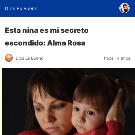
Dios Es Bueno
Esta nina es mi secreto
escondido: Alma Rosa
Dios Es Bueno
hace 14 años