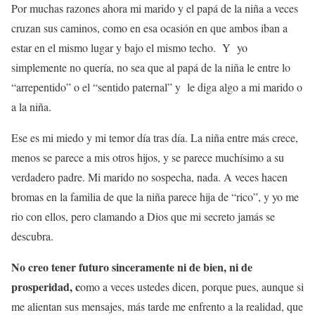
Por muchas razones ahora mi marido y el papá de la niña a veces
cruzan sus caminos, como en esa ocasión en que ambos iban a
estar en el mismo lugar y bajo el mismo techo. Y yo
simplemente no quería, no sea que al papá de la niña le entre lo
“arrepentido” o el “sentido paternal” y le diga algo a mi marido o
a la niña.
Ese es mi miedo y mi temor día tras día. La niña entre más crece,
menos se parece a mis otros hijos, y se parece muchísimo a su
verdadero padre. Mi marido no sospecha, nada. A veces hacen
bromas en la familia de que la niña parece hija de “rico”, y yo me
rio con ellos, pero clamando a Dios que mi secreto jamás se
descubra.
No creo tener futuro sinceramente ni de bien, ni de
prosperidad, c
omo a veces ustedes dicen, porque pues, aunque si
me alientan sus mensajes, más tarde me enfrento a la realidad, que