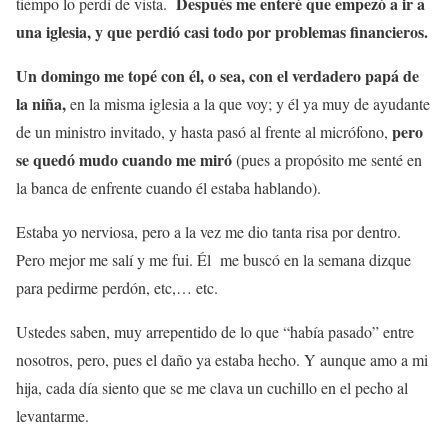
Después me enteré que empezó a ir a
tiempo lo perdí de vista.
una iglesia, y que perdió casi todo por problemas financieros.
Un domingo me topé con él, o sea, con el verdadero papá de
la niña,
en la misma iglesia a la que voy; y él ya muy de ayudante
pero
de un ministro invitado, y hasta pasó al frente al micrófono,
se quedó mudo cuando me miró
(pues a propósito me senté en
la banca de enfrente cuando él estaba hablando).
Estaba yo nerviosa, pero a la vez me dio tanta risa por dentro.
Pero mejor me salí y me fui. Él me buscó en la semana dizque
para pedirme perdón, etc,… etc.
Ustedes saben, muy arrepentido de lo que “había pasado” entre
nosotros, pero, pues el daño ya estaba hecho. Y aunque amo a mi
hija, cada día siento que se me clava un cuchillo en el pecho al
levantarme.