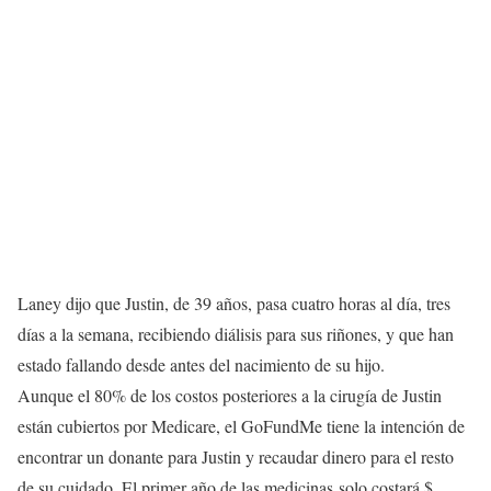
Laney dijo que Justin, de 39 años, pasa cuatro horas al día, tres
días a la semana, recibiendo diálisis para sus riñones, y que han
estado fallando desde antes del nacimiento de su hijo.
Aunque el 80% de los costos posteriores a la cirugía de Justin
están cubiertos por Medicare, el GoFundMe tiene la intención de
encontrar un donante para Justin y recaudar dinero para el resto
de su cuidado. El primer año de las medicinas solo costará $