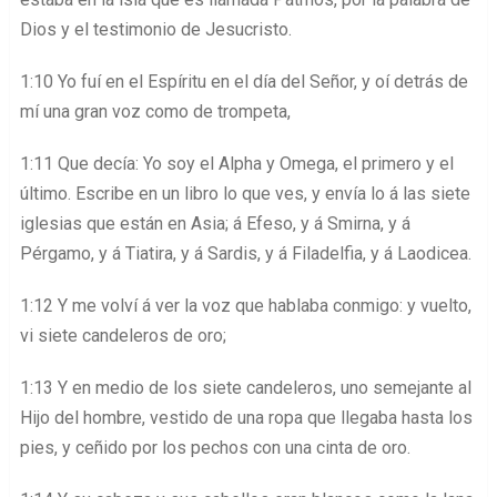
Dios y el testimonio de Jesucristo.
1:10 Yo fuí en el Espíritu en el día del Señor, y oí detrás de
mí una gran voz como de trompeta,
1:11 Que decía: Yo soy el Alpha y Omega, el primero y el
último. Escribe en un libro lo que ves, y envía lo á las siete
iglesias que están en Asia; á Efeso, y á Smirna, y á
Pérgamo, y á Tiatira, y á Sardis, y á Filadelfia, y á Laodicea.
1:12 Y me volví á ver la voz que hablaba conmigo: y vuelto,
vi siete candeleros de oro;
1:13 Y en medio de los siete candeleros, uno semejante al
Hijo del hombre, vestido de una ropa que llegaba hasta los
pies, y ceñido por los pechos con una cinta de oro.