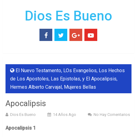
Dios Es Bueno
El Nuevo Testamento, LOs Evangelios, Los Hechos
de Los Apostoles, Las Epistolas, y El Apocalipsis
,
Hermes Alberto Carvajal
,
Mujeres Bellas
Apocalipsis
Dios Es Bueno
14 Años Ago
No Hay Comentarios
Apocalipsis 1