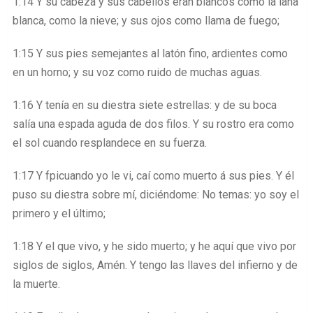
1:14 Y su cabeza y sus cabellos eran blancos como la lana
blanca, como la nieve; y sus ojos como llama de fuego;
1:15 Y sus pies semejantes al latón fino, ardientes como
en un horno; y su voz como ruido de muchas aguas.
1:16 Y tenía en su diestra siete estrellas: y de su boca
salía una espada aguda de dos filos. Y su rostro era como
el sol cuando resplandece en su fuerza.
1:17 Y fpicuando yo le vi, caí como muerto á sus pies. Y él
puso su diestra sobre mí, diciéndome: No temas: yo soy el
primero y el último;
1:18 Y el que vivo, y he sido muerto; y he aquí que vivo por
siglos de siglos, Amén. Y tengo las llaves del infierno y de
la muerte.