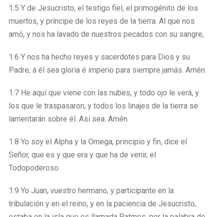
1:5 Y de Jesucristo, el testigo fiel, el primogénito de los
muertos, y príncipe de los reyes de la tierra. Al que nos
amó, y nos ha lavado de nuestros pecados con su sangre,
1:6 Y nos ha hecho reyes y sacerdotes para Dios y su
Padre; á él sea gloria é imperio para siempre jamás. Amén.
1:7 He aquí que viene con las nubes, y todo ojo le verá, y
los que le traspasaron; y todos los linajes de la tierra se
lamentarán sobre él. Así sea. Amén.
1:8 Yo soy el Alpha y la Omega, principio y fin, dice el
Señor, que es y que era y que ha de venir, el
Todopoderoso.
1:9 Yo Juan, vuestro hermano, y participante en la
tribulación y en el reino, y en la paciencia de Jesucristo,
estaba en la isla que es llamada Patmos, por la palabra de