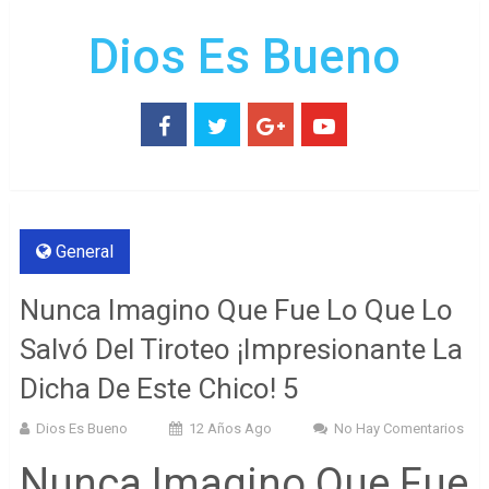
Dios Es Bueno
General
Nunca Imagino Que Fue Lo Que Lo
Salvó Del Tiroteo ¡Impresionante La
Dicha De Este Chico! 5
Dios Es Bueno
12 Años Ago
No Hay Comentarios
Nunca Imagino Que Fue