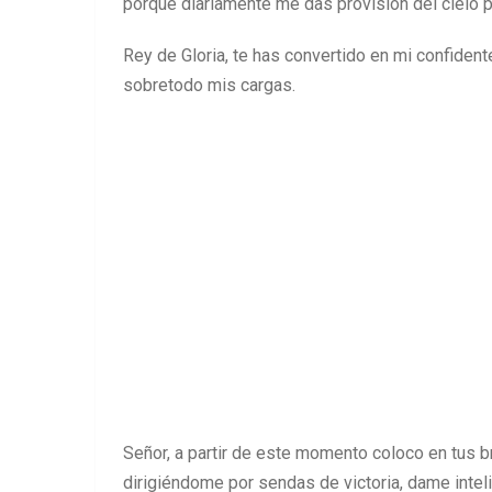
porque diariamente me das provisión del cielo 
Rey de Gloria, te has convertido en mi confiden
sobretodo mis cargas.
Señor, a partir de este momento coloco en tus b
dirigiéndome por sendas de victoria, dame inteli