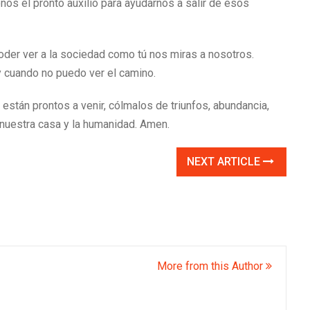
os el pronto auxilio para ayudarnos a salir de esos
der ver a la sociedad como tú nos miras a nosotros.
cuando no puedo ver el camino.
stán prontos a venir, cólmalos de triunfos, abundancia,
 nuestra casa y la humanidad. Amen.
NEXT ARTICLE
More from this Author