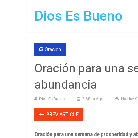
Dios Es Bueno
Oracion
Oración para una s
abundancia
Dios Es Bueno
7 Años Ago
No Hay C
PREV ARTICLE
Oración para una semana de prosperidad y a