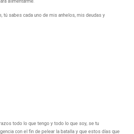
para alimentarme.
te, tú sabes cada uno de mis anhelos, mis deudas y
razos todo lo que tengo y todo lo que soy, se tu
gencia con el fin de pelear la batalla y que estos días que