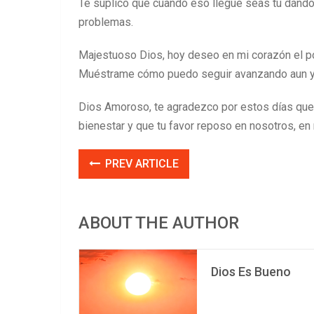
Te suplico que cuando eso llegue seas tú dándon
problemas.
Majestuoso Dios, hoy deseo en mi corazón el po
Muéstrame cómo puedo seguir avanzando aun y 
Dios Amoroso, te agradezco por estos días que e
bienestar y que tu favor reposo en nosotros, en
PREV ARTICLE
ABOUT THE AUTHOR
Dios Es Bueno