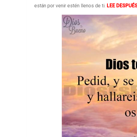
están por venir estén llenos de ti.
LEE DESPUÉS