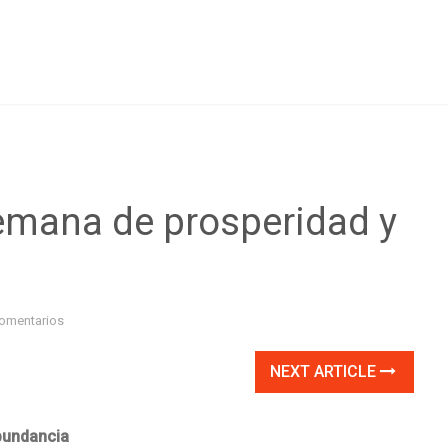
emana de prosperidad y
omentarios
NEXT ARTICLE
bundancia