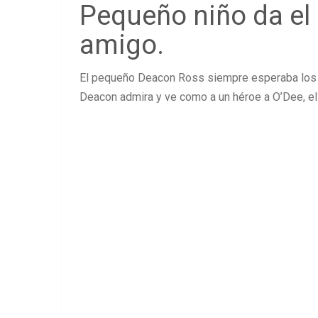
Pequeño niño da el 
amigo.
El pequeño Deacon Ross siempre esperaba los v
Deacon admira y ve como a un héroe a O’Dee, el