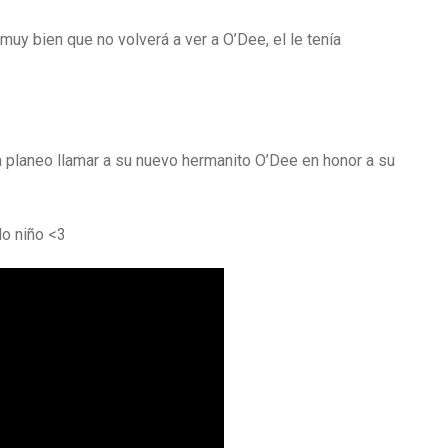
uy bien que no volverá a ver a O’Dee, el le tenía
a planeo llamar a su nuevo hermanito O’Dee en honor a su
do niño <3