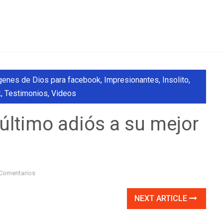
genes de Dios para facebook
,
Impresionantes
,
Insolito
,
k
,
Testimonios
,
Videos
último adiós a su mejor
Comentarios
NEXT ARTICLE