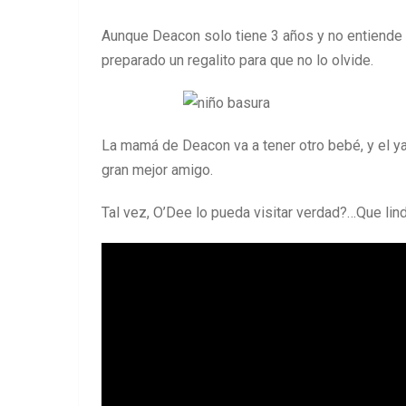
Aunque Deacon solo tiene 3 años y no entiende m
preparado un regalito para que no lo olvide.
La mamá de Deacon va a tener otro bebé, y el y
gran mejor amigo.
Tal vez, O’Dee lo pueda visitar verdad?…Que lin