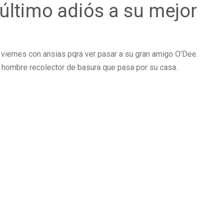
último adiós a su mejor
iernes con ansias pqra ver pasar a su gran amigo O’Dee.
 hombre recolector de basura que pasa por su casa.