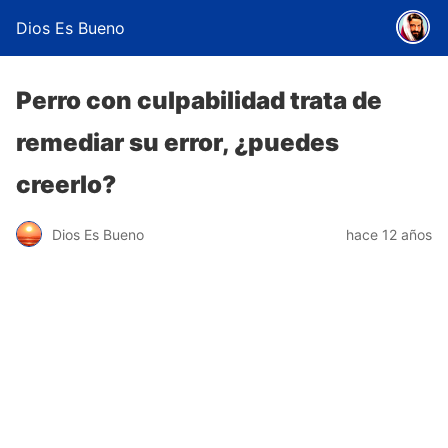
Dios Es Bueno
Perro con culpabilidad trata de
remediar su error, ¿puedes
creerlo?
Dios Es Bueno
hace 12 años