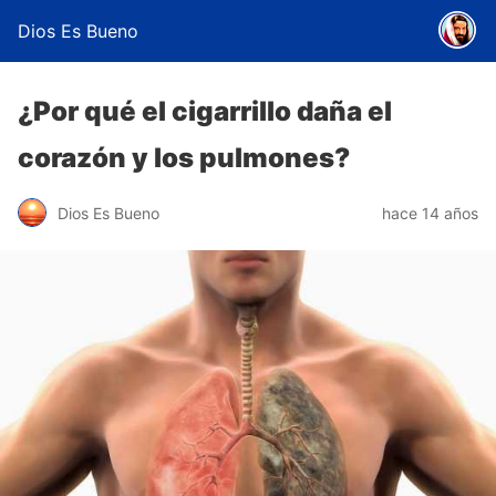
Dios Es Bueno
¿Por qué el cigarrillo daña el
corazón y los pulmones?
Dios Es Bueno
hace 14 años