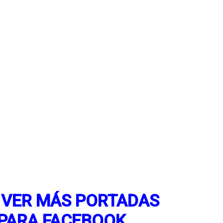
A VER MÁS PORTADAS
PARA FACEBOOK…