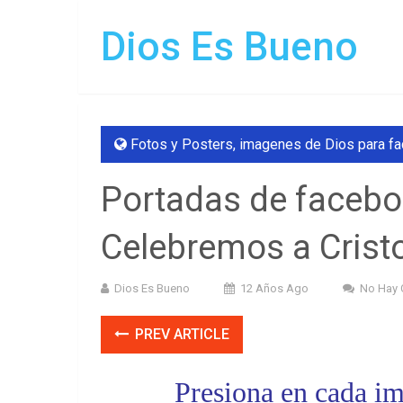
Dios Es Bueno
Fotos y Posters
,
imagenes de Dios para f
Portadas de facebo
Celebremos a Crist
Dios Es Bueno
12 Años Ago
No Hay 
PREV ARTICLE
Presiona en cada im