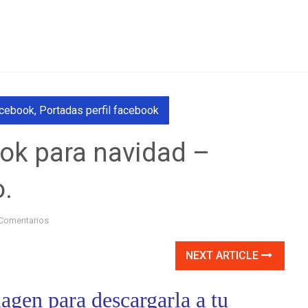
acebook
,
Portadas perfil facebook
ok para navidad –
o.
Comentarios
NEXT ARTICLE
agen para descargarla a tu