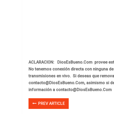
ACLARACION: DiosEsBueno.Com provee esta i
No tenemos conexión directa con ninguna de 
transmisiones en vivo. Si deseas que removam
contacto@DiosEsBueno.Com
, asimismo si 
información a
contacto@DiosEsBueno.Com
PREV ARTICLE