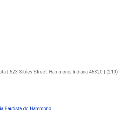
ta | 523 Sibley Street, Hammond, Indiana 46320 | (219)