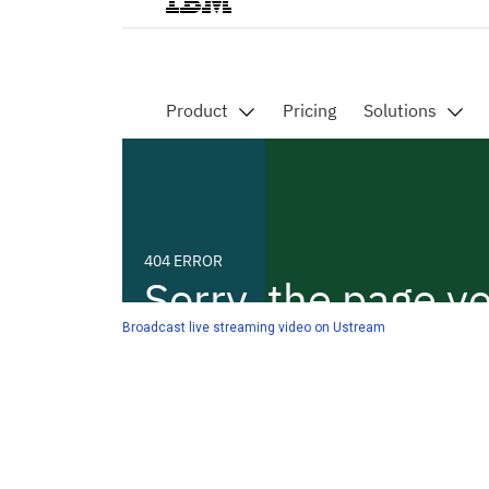
Broadcast live streaming video on Ustream