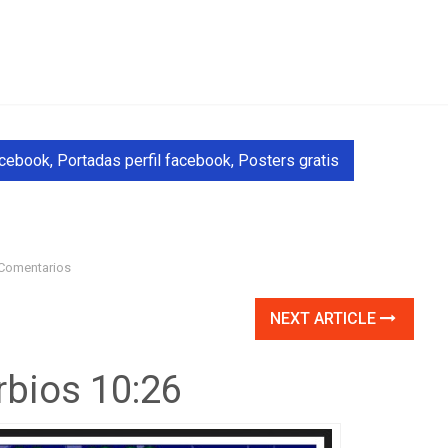
acebook
,
Portadas perfil facebook
,
Posters gratis
Comentarios
NEXT ARTICLE
rbios 10:26