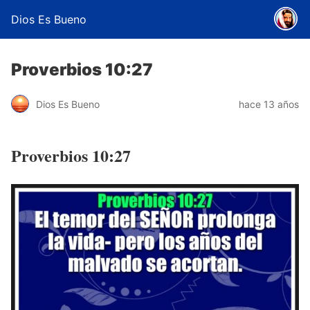
Dios Es Bueno
Proverbios 10:27
Dios Es Bueno
hace 13 años
Proverbios 10:27