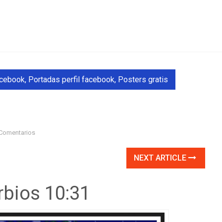
acebook
,
Portadas perfil facebook
,
Posters gratis
Comentarios
NEXT ARTICLE
rbios 10:31