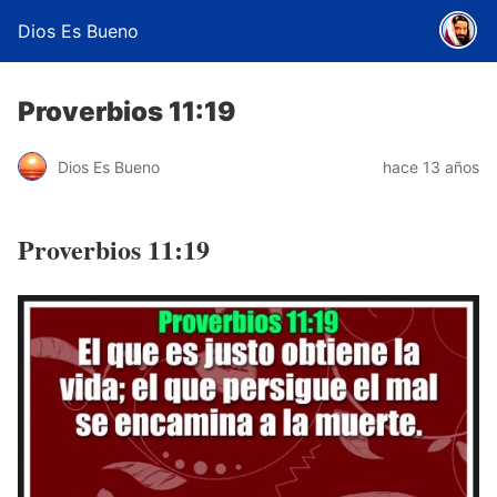
Dios Es Bueno
Proverbios 11:19
Dios Es Bueno
hace 13 años
Proverbios 11:19