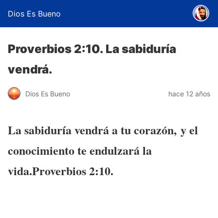
Dios Es Bueno
Proverbios 2:10. La sabiduría
vendrá.
Dios Es Bueno
hace 12 años
La sabiduría vendrá a tu corazón,
y el
conocimiento te endulzará la
vida.Proverbios 2:10.