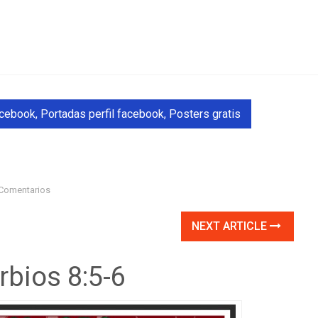
acebook
,
Portadas perfil facebook
,
Posters gratis
Comentarios
NEXT ARTICLE
rbios 8:5-6