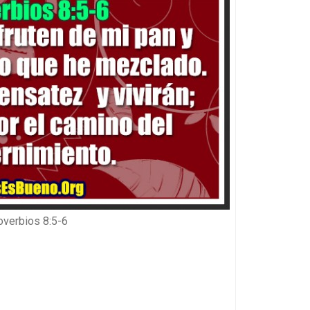
overbios 8:5-6