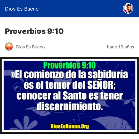
Dios Es Bueno
Proverbios 9:10
Dios Es Bueno
hace 13 años